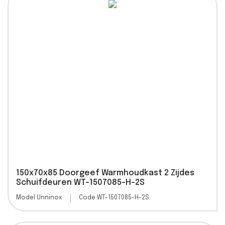
150x70x85 Doorgeef Warmhoudkast 2 Zijdes
Schuifdeuren WT-1507085-H-2S
Model Unninox
Code WT-1507085-H-2S