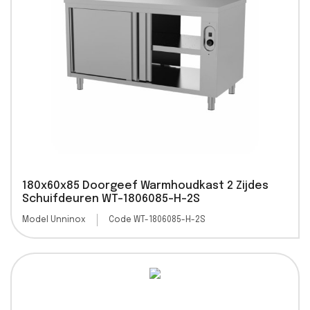
180x60x85 Doorgeef Warmhoudkast 2 Zijdes
Schuifdeuren WT-1806085-H-2S
Model Unninox
Code WT-1806085-H-2S