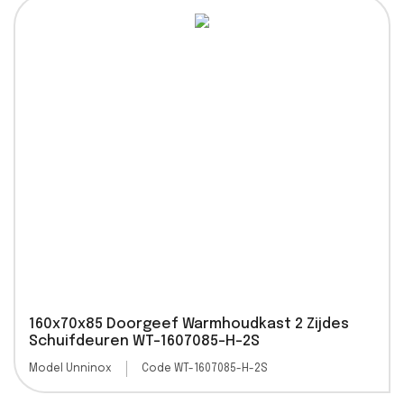
160x70x85 Doorgeef Warmhoudkast 2 Zijdes
Schuifdeuren WT-1607085-H-2S
Model Unninox
Code WT-1607085-H-2S