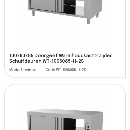
100x60x85 Doorgeef Warmhoudkast 2 Zijdes
Schuifdeuren WT-1006085-H-2S
Model Unninox
Code WT-1006085-H-2S