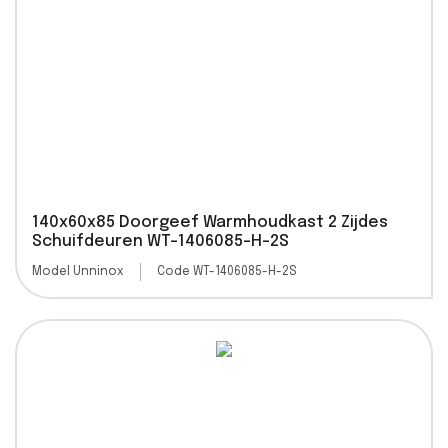
140x60x85 Doorgeef Warmhoudkast 2 Zijdes
Schuifdeuren WT-1406085-H-2S
Model Unninox
Code WT-1406085-H-2S