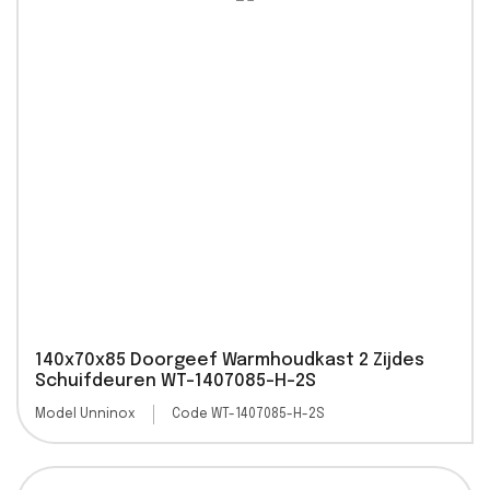
140x70x85 Doorgeef Warmhoudkast 2 Zijdes
Schuifdeuren WT-1407085-H-2S
Model Unninox
Code WT-1407085-H-2S