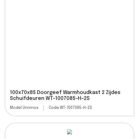
100x70x85 Doorgeef Warmhoudkast 2 Zijdes
Schuifdeuren WT-1007085-H-2S
Model Unninox
Code WT-1007085-H-2S