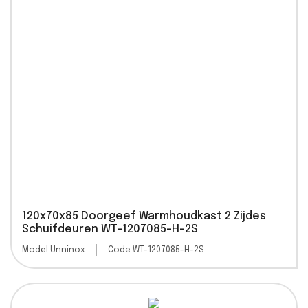
120x70x85 Doorgeef Warmhoudkast 2 Zijdes
Schuifdeuren WT-1207085-H-2S
Model Unninox
Code WT-1207085-H-2S