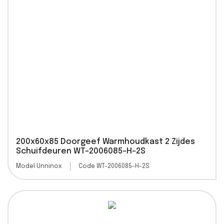
200x60x85 Doorgeef Warmhoudkast 2 Zijdes
Schuifdeuren WT-2006085-H-2S
Model Unninox
Code WT-2006085-H-2S