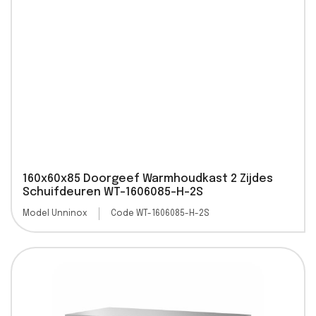
160x60x85 Doorgeef Warmhoudkast 2 Zijdes
Schuifdeuren WT-1606085-H-2S
Model Unninox
Code WT-1606085-H-2S