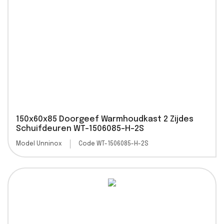
150x60x85 Doorgeef Warmhoudkast 2 Zijdes
Schuifdeuren WT-1506085-H-2S
Model Unninox
Code WT-1506085-H-2S