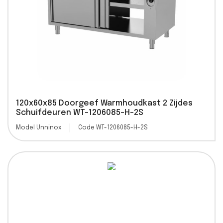
120x60x85 Doorgeef Warmhoudkast 2 Zijdes
Schuifdeuren WT-1206085-H-2S
Model Unninox
Code WT-1206085-H-2S